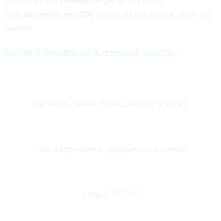
L’impôt sur vos
revenus perçus en 2023
, que
vous
déclarerez en 2024
, est calculé par tranche, selon vos
revenus.
Barème d’imposition sur le revenu par tranches :
Fraction du revenu imposable (pour une part)
Taux d’imposition à appliquer sur la tranche
Jusqu’à 11 294 €