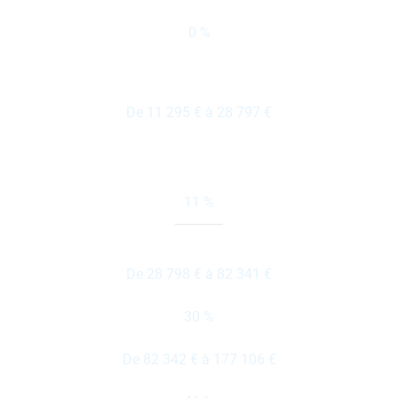
0 %
De 11 295 € à 28 797 €
11 %
De 28 798 € à 82 341 €
30 %
De 82 342 € à 177 106 €