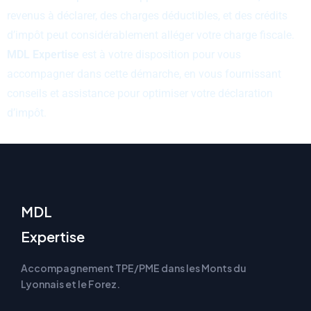
revenus à déclarer, des charges déductibles, et des crédits
d’impôt peut considérablement alléger votre charge fiscale.
MDL Expertise
est à votre disposition pour vous
accompagner dans cette démarche, en vous fournissant
conseils et assistance pour optimiser votre déclaration
d’impôt.
MDL
Expertise
Accompagnement TPE/PME dans les Monts du
Lyonnais et le Forez.