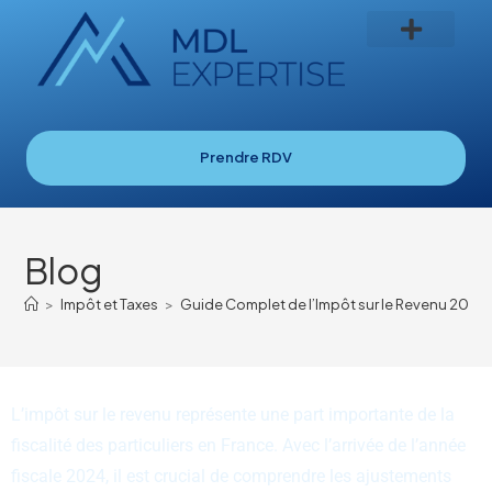
Prendre RDV
Blog
>
Impôt et Taxes
>
Guide Complet de l’Impôt sur le Revenu 2024 :
L’impôt sur le revenu représente une part importante de la
fiscalité des particuliers en France. Avec l’arrivée de l’année
fiscale 2024, il est crucial de comprendre les ajustements