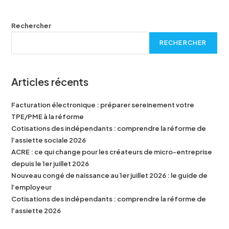
Rechercher
RECHERCHER
Articles récents
Facturation électronique : préparer sereinement votre
TPE/PME à la réforme
Cotisations des indépendants : comprendre la réforme de
l’assiette sociale 2026
ACRE : ce qui change pour les créateurs de micro-entreprise
depuis le 1er juillet 2026
Nouveau congé de naissance au 1er juillet 2026 : le guide de
l’employeur
Cotisations des indépendants : comprendre la réforme de
l’assiette 2026