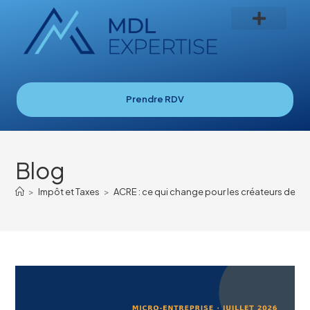
Prendre RDV
Blog
>
Impôt et Taxes
>
ACRE : ce qui change pour les créateurs de micr