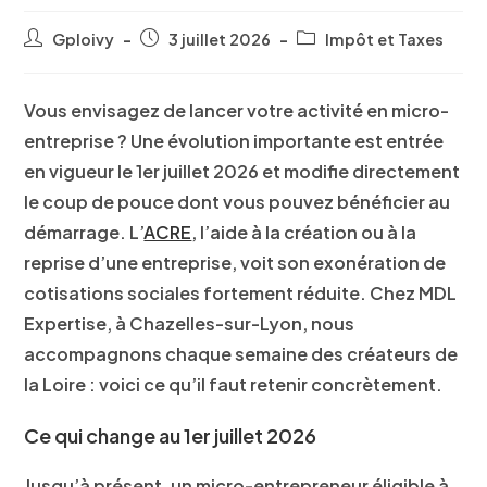
Gploivy
3 juillet 2026
Impôt et Taxes
Vous envisagez de lancer votre activité en micro-
entreprise ? Une évolution importante est entrée
en vigueur le 1er juillet 2026 et modifie directement
le coup de pouce dont vous pouvez bénéficier au
démarrage. L’
ACRE
, l’aide à la création ou à la
reprise d’une entreprise, voit son exonération de
cotisations sociales fortement réduite. Chez MDL
Expertise, à Chazelles-sur-Lyon, nous
accompagnons chaque semaine des créateurs de
la Loire : voici ce qu’il faut retenir concrètement.
Ce qui change au 1er juillet 2026
Jusqu’à présent, un micro-entrepreneur éligible à