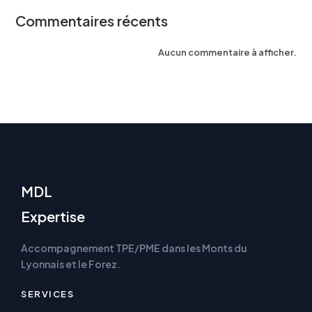
Commentaires récents
Aucun commentaire à afficher.
MDL
Expertise
Accompagnement TPE/PME dans les Monts du
Lyonnais et le Forez.
SERVICES