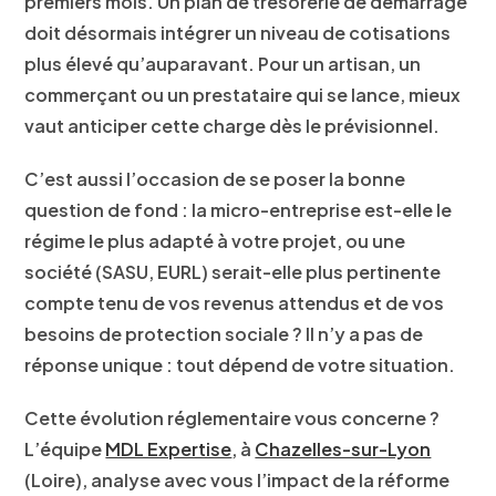
premiers mois. Un plan de trésorerie de démarrage
doit désormais intégrer un niveau de cotisations
plus élevé qu’auparavant. Pour un artisan, un
commerçant ou un prestataire qui se lance, mieux
vaut anticiper cette charge dès le prévisionnel.
C’est aussi l’occasion de se poser la bonne
question de fond : la micro-entreprise est-elle le
régime le plus adapté à votre projet, ou une
société (SASU, EURL) serait-elle plus pertinente
compte tenu de vos revenus attendus et de vos
besoins de protection sociale ? Il n’y a pas de
réponse unique : tout dépend de votre situation.
Cette évolution réglementaire vous concerne ?
L’équipe
MDL Expertise
, à
Chazelles-sur-Lyon
(Loire), analyse avec vous l’impact de la réforme