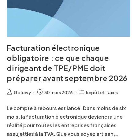
Facturation électronique
obligatoire : ce que chaque
dirigeant de TPE/PME doit
préparer avant septembre 2026
Gploivy
30 mars 2026
Impôt et Taxes
Le compte à rebours est lancé. Dans moins de six
mois, la facturation électronique deviendra une
réalité pour toutes les entreprises françaises
assujetties à la TVA. Que vous soyez artisan,…