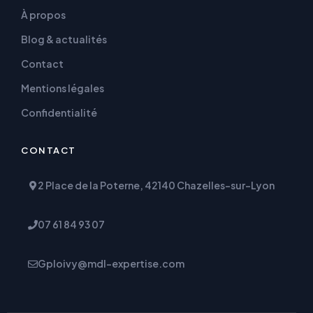
À propos
Blog & actualités
Contact
Mentions légales
Confidentialité
CONTACT
2 Place de la Poterne, 42140 Chazelles-sur-Lyon
07 61 84 93 07
Gploivy@mdl-expertise.com