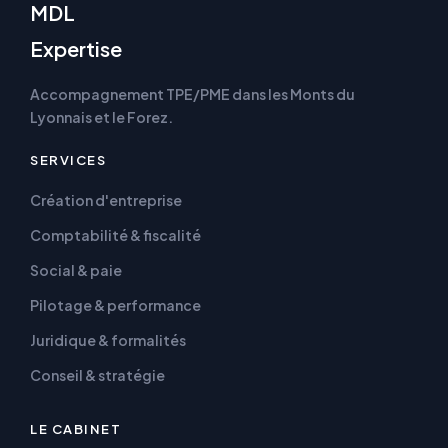
MDL
Expertise
Accompagnement TPE/PME dans les Monts du
Lyonnais et le Forez.
SERVICES
Création d'entreprise
Comptabilité & fiscalité
Social & paie
Pilotage & performance
Juridique & formalités
Conseil & stratégie
LE CABINET