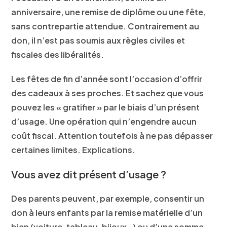
anniversaire, une remise de diplôme ou une fête,
sans contrepartie attendue. Contrairement au
don,
il n’est pas soumis aux règles civiles et
fiscales
des libéralités.
Les fêtes de fin d’année sont l’occasion d’offrir
des cadeaux à ses proches. Et sachez que vous
pouvez les « gratifier » par le biais d’un présent
d’usage. Une opération qui n’engendre aucun
coût fiscal. Attention toutefois à
ne pas dépasser
certaines limites
. Explications.
Vous avez dit présent d’usage ?
Des parents peuvent, par exemple, consentir un
don à leurs enfants par la remise matérielle d’un
bien (voiture, tableau, bijoux…) ou d’une somme