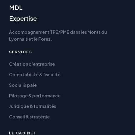
MDL
Expertise
Accompagnement TPE/PME dans les Monts du
Lyonnais et le Forez.
SERVICES
Création d'entreprise
Comptabilité & fiscalité
Social & paie
Pilotage & performance
Juridique & formalités
Conseil & stratégie
LE CABINET