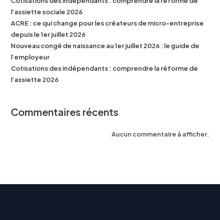
Cotisations des indépendants : comprendre la réforme de
l’assiette sociale 2026
ACRE : ce qui change pour les créateurs de micro-entreprise
depuis le 1er juillet 2026
Nouveau congé de naissance au 1er juillet 2026 : le guide de
l’employeur
Cotisations des indépendants : comprendre la réforme de
l’assiette 2026
Commentaires récents
Aucun commentaire à afficher.