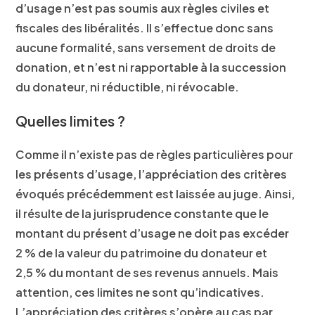
d’usage n’est pas soumis aux règles civiles et
fiscales des libéralités. Il s’effectue donc sans
aucune formalité, sans versement de droits de
donation, et n’est ni rapportable à la succession
du donateur, ni réductible, ni révocable.
Quelles limites ?
Comme il n’existe pas de règles particulières pour
les présents d’usage, l’appréciation des critères
évoqués précédemment est laissée au juge. Ainsi,
il résulte de la jurisprudence constante que le
montant du présent d’usage ne doit pas excéder
2 % de la valeur du patrimoine du donateur et
2,5 % du montant de ses revenus annuels
. Mais
attention, ces limites ne sont qu’indicatives.
L’appréciation des critères s’opère au cas par