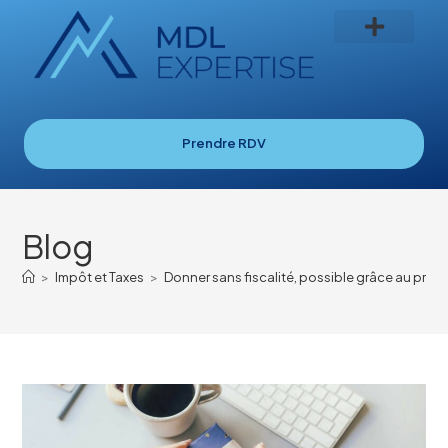
Prendre RDV
Blog
>
Impôt et Taxes
>
Donner sans fiscalité, possible grâce au prés