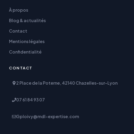
À propos
Blog & actualités
Contact
Mentions légales
Confidentialité
CONTACT
2 Place de la Poterne, 42140 Chazelles-sur-Lyon
07 61 84 93 07
Gploivy@mdl-expertise.com