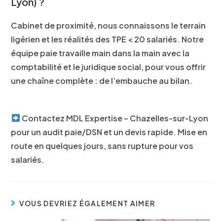
Lyon) ?
Cabinet de proximité, nous connaissons le
terrain
ligérien
et les réalités des
TPE < 20 salariés
. Notre
équipe paie
travaille main dans la main avec la
comptabilité
et le
juridique social
, pour vous offrir
une chaîne complète : de l’embauche au bilan.
Contactez
MDL Expertise – Chazelles-sur-Lyon
pour un
audit paie/DSN
et un
devis rapide
. Mise en
route en quelques jours, sans rupture pour vos
salariés.
VOUS DEVRIEZ ÉGALEMENT AIMER