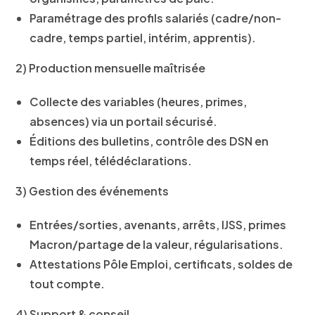
Paramétrage des profils salariés (cadre/non-
cadre, temps partiel, intérim, apprentis).
2) Production mensuelle maîtrisée
Collecte des variables (heures, primes,
absences) via un
portail sécurisé
.
Éditions des bulletins,
contrôle des DSN
en
temps réel, télédéclarations.
3) Gestion des événements
Entrées/sorties, avenants, arrêts, IJSS,
primes
Macron/partage de la valeur
, régularisations.
Attestations Pôle Emploi, certificats, soldes de
tout compte.
4) Support & conseil