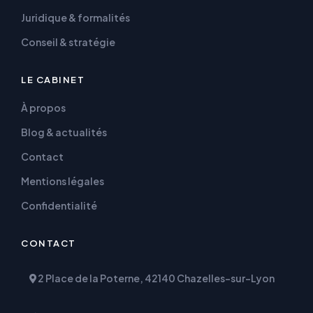
Juridique & formalités
Conseil & stratégie
LE CABINET
À propos
Blog & actualités
Contact
Mentions légales
Confidentialité
CONTACT
2 Place de la Poterne, 42140 Chazelles-sur-Lyon