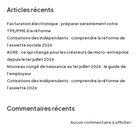
Articles récents
Facturation électronique : préparer sereinement votre
TPE/PME à la réforme
Cotisations des indépendants : comprendre la réforme de
l’assiette sociale 2026
ACRE : ce qui change pour les créateurs de micro-entreprise
depuis le 1er juillet 2026
Nouveau congé de naissance au 1er juillet 2026 : le guide de
l’employeur
Cotisations des indépendants : comprendre la réforme de
l’assiette 2026
Commentaires récents
Aucun commentaire à afficher.