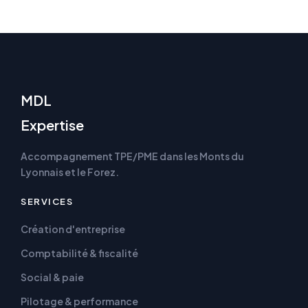
MDL
Expertise
Accompagnement TPE/PME dans les Monts du
Lyonnais et le Forez.
SERVICES
Création d'entreprise
Comptabilité & fiscalité
Social & paie
Pilotage & performance