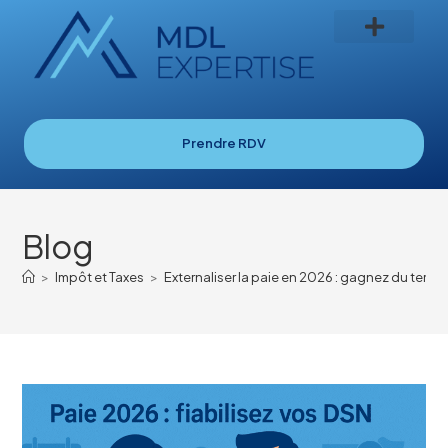
Prendre RDV
Blog
>
Impôt et Taxes
>
Externaliser la paie en 2026 : gagnez du temp