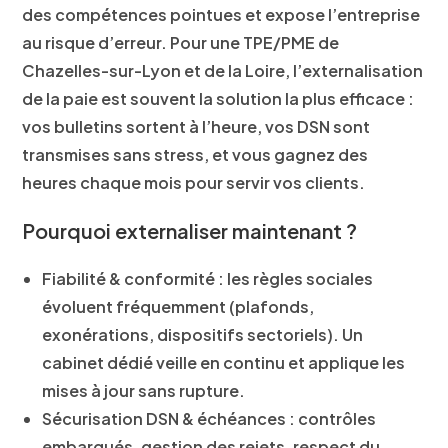
des compétences pointues et expose l’entreprise
au risque d’erreur. Pour une
TPE/PME de
Chazelles-sur-Lyon et de la Loire
, l’
externalisation
de la paie
est souvent la solution la plus efficace :
vos bulletins sortent à l’heure, vos
DSN
sont
transmises sans stress, et vous gagnez des
heures chaque mois pour servir vos clients.
Pourquoi externaliser maintenant ?
Fiabilité & conformité
: les règles sociales
évoluent fréquemment (plafonds,
exonérations, dispositifs sectoriels). Un
cabinet dédié veille en continu et applique les
mises à jour
sans rupture.
Sécurisation DSN & échéances
: contrôles
embarqués, gestion des rejets, respect du