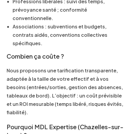
Professions libérales
: suivi des temps,
prévoyance santé ; conformité
conventionnelle.
Associations
: subventions et budgets,
contrats aidés, conventions collectives
spécifiques.
Combien ça coûte ?
Nous proposons une tarification
transparente
,
adaptée à la taille de votre effectif et à vos
besoins (entrées/sorties, gestion des absences,
tableaux de bord). L’objectif : un
coût prévisible
et un
ROI
mesurable (temps libéré, risques évités,
fiabilité).
Pourquoi MDL Expertise (Chazelles-sur-