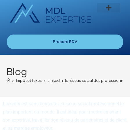
Prendre RDV
Blog
>
Impôt et Taxes
>
LinkedIn : le réseau social des professionnels
LinkedIn est sans conteste le réseau social professionnel le
plus important du monde. Il est idéal pour mettre en avant
son expertise, travailler son réseau de partenaires et de client
et sa marque employeur.