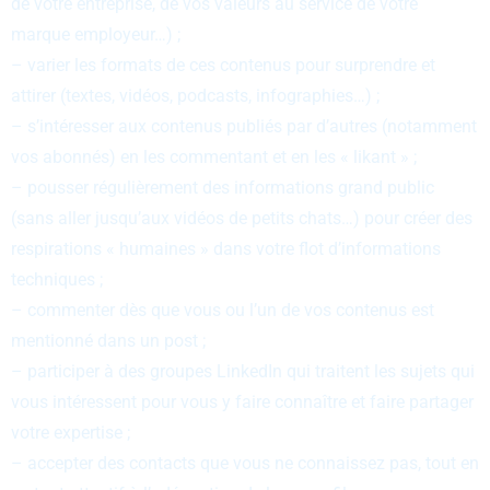
de votre entreprise, de vos valeurs au service de votre
marque employeur…) ;
– varier les formats de ces contenus pour surprendre et
attirer (textes, vidéos, podcasts, infographies…) ;
– s’intéresser aux contenus publiés par d’autres (notamment
vos abonnés) en les commentant et en les « likant » ;
– pousser régulièrement des informations grand public
(sans aller jusqu’aux vidéos de petits chats…) pour créer des
respirations « humaines » dans votre flot d’informations
techniques ;
– commenter dès que vous ou l’un de vos contenus est
mentionné dans un post ;
– participer à des groupes LinkedIn qui traitent les sujets qui
vous intéressent pour vous y faire connaître et faire partager
votre expertise ;
– accepter des contacts que vous ne connaissez pas, tout en