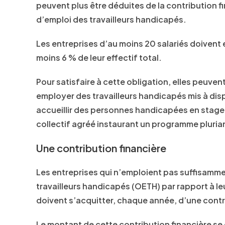
peuvent plus être déduites de la contribution 
d’emploi des travailleurs handicapés.
Les entreprises d’au moins 20 salariés doiven
moins 6 % de leur effectif total.
Pour satisfaire à cette obligation, elles peuve
employer des travailleurs handicapés mis à disp
accueillir des personnes handicapées en stage
collectif agréé instaurant un programme pluria
Une contribution financière
Les entreprises qui n’emploient pas suffisammen
travailleurs handicapés (OETH) par rapport à le
doivent s’acquitter, chaque année, d’une contr
Le montant de cette contribution financière se 