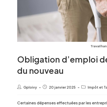
Travail ha
Obligation d’emploi de
du nouveau
Gploivy
20 janvier 2025
Impôt et T
Certaines dépenses effectuées par les entrepri