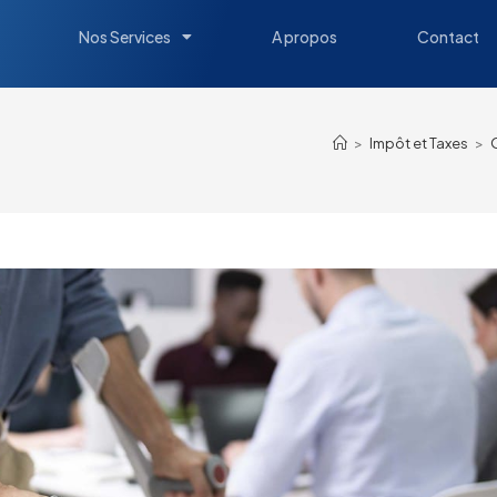
Nos Services
A propos
Contact
>
Impôt et Taxes
>