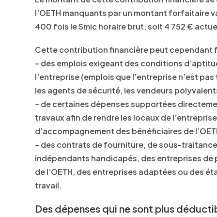
l’OETH manquants par un montant forfaitaire var
400 fois le Smic horaire brut, soit 4 752 € actu
Cette contribution financière peut cependant fa
– des emplois exigeant des conditions d’aptitu
l’entreprise (emplois que l’entreprise n’est p
les agents de sécurité, les vendeurs polyvalen
– de certaines dépenses supportées directement
travaux afin de rendre les locaux de l’entrepris
d’accompagnement des bénéficiaires de l’OET
– des contrats de fourniture, de sous-traitance
indépendants handicapés, des entreprises de por
de l’OETH, des entreprises adaptées ou des é
travail.
Des dépenses qui ne sont plus déducti