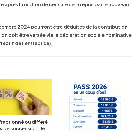
e après la motion de censure sera repris par le nouveau
décembre 2024 pourront être déduites de la contribution
ion doit être versée via la déclaration sociale nominative
ffectif de l’entreprise).
ractionné ou différé
s de succession : le