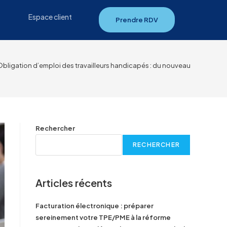
Espace client
Prendre RDV
Obligation d’emploi des travailleurs handicapés : du nouveau
Rechercher
RECHERCHER
Articles récents
Facturation électronique : préparer
sereinement votre TPE/PME à la réforme