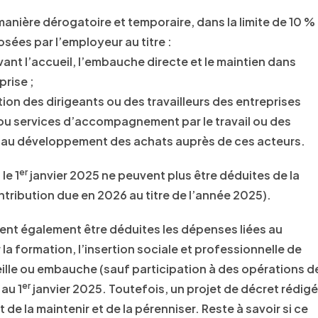
manière dérogatoire et temporaire, dans la limite de 10 %
sées par l’employeur au titre :
ant l’accueil, l’embauche directe et le maintien dans
prise ;
ion des dirigeants ou des travailleurs des entreprises
 ou services d’accompagnement par le travail ou des
u’au développement des achats auprès de ces acteurs.
er
le 1
janvier 2025 ne peuvent plus être déduites de la
ntribution due en 2026 au titre de l’année 2025).
ient également être déduites les dépenses liées au
a formation, l’insertion sociale et professionnelle de
lle ou embauche (sauf participation à des opérations d
er
 au 1
janvier 2025. Toutefois, un projet de décret rédigé
 la maintenir et de la pérenniser. Reste à savoir si ce