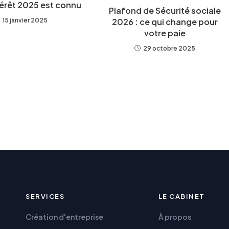
térêt 2025 est connu
Plafond de Sécurité sociale
15 janvier 2025
2026 : ce qui change pour
votre paie
29 octobre 2025
SERVICES
LE CABINET
Création d'entreprise
À propos