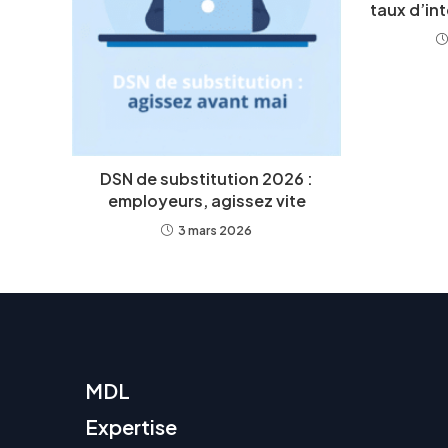
taux d’in
DSN de substitution 2026 :
employeurs, agissez vite
3 mars 2026
MDL
Expertise