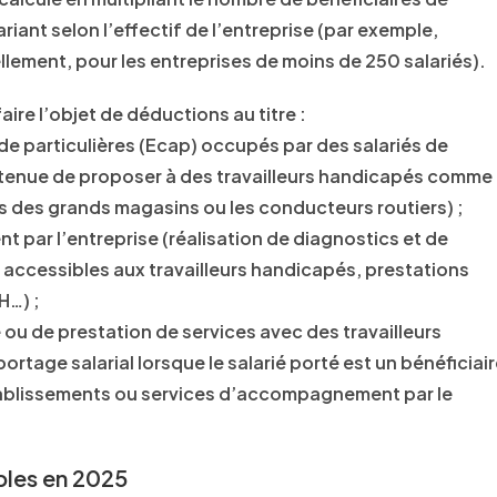
iant selon l’effectif de l’entreprise (par exemple,
ellement, pour les entreprises de moins de 250 salariés).
ire l’objet de déductions au titre :
de particulières (Ecap) occupés par des salariés de
as tenue de proposer à des travailleurs handicapés comme
ts des grands magasins ou les conducteurs routiers) ;
 par l’entreprise (réalisation de diagnostics et de
e accessibles aux travailleurs handicapés, prestations
H…) ;
 ou de prestation de services avec des travailleurs
tage salarial lorsque le salarié porté est un bénéficiai
tablissements ou services d’accompagnement par le
bles en 2025