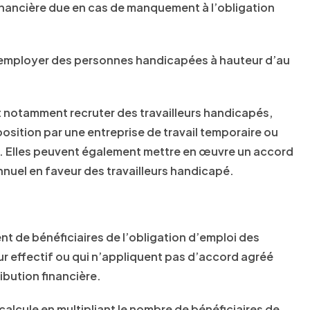
financière due en cas de manquement à l’obligation
t employer des personnes handicapées à hauteur d’au
nt notamment recruter des travailleurs handicapés,
osition par une entreprise de travail temporaire ou
. Elles peuvent également mettre en œuvre un accord
nnuel en faveur des travailleurs handicapé.
t de bénéficiaires de l’obligation d’emploi des
ur effectif ou qui n’appliquent pas d’accord agréé
ibution financière.
calcule en multipliant le nombre de bénéficiaires de