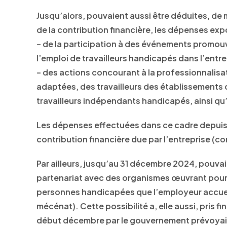
Jusqu’alors, pouvaient aussi être déduites, de 
de la contribution financière, les dépenses expo
– de la participation à des événements promouv
l’emploi de travailleurs handicapés dans l’entre
– des actions concourant à la professionnalisat
adaptées, des travailleurs des établissements
travailleurs indépendants handicapés, ainsi q
Les dépenses effectuées dans ce cadre depuis 
contribution financière due par l’entreprise (co
Par ailleurs, jusqu’au 31 décembre 2024, pouva
partenariat avec des organismes œuvrant pour l
personnes handicapées que l’employeur accuei
mécénat). Cette possibilité a, elle aussi, pris fin
début décembre par le gouvernement prévoyait de