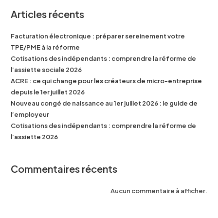
Articles récents
Facturation électronique : préparer sereinement votre
TPE/PME à la réforme
Cotisations des indépendants : comprendre la réforme de
l’assiette sociale 2026
ACRE : ce qui change pour les créateurs de micro-entreprise
depuis le 1er juillet 2026
Nouveau congé de naissance au 1er juillet 2026 : le guide de
l’employeur
Cotisations des indépendants : comprendre la réforme de
l’assiette 2026
Commentaires récents
Aucun commentaire à afficher.