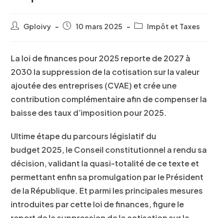
Gploivy
10 mars 2025
Impôt et Taxes
La loi de finances pour 2025 reporte de 2027 à
2030 la suppression de la cotisation sur la valeur
ajoutée des entreprises (CVAE) et crée une
contribution complémentaire afin de compenser la
baisse des taux d’imposition pour 2025.
Ultime étape du parcours législatif du
budget 2025, le Conseil constitutionnel a rendu sa
décision, validant la quasi-totalité de ce texte et
permettant enfin sa promulgation par le Président
de la République. Et parmi les principales mesures
introduites par cette loi de finances, figure le
report de la suppression de la cotisation sur la