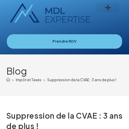
Prendre RDV
Blog
>
Impôt et Taxes
>
Suppression de la CVAE : 3 ans de plus !
Suppression de la CVAE : 3 ans
de plus !