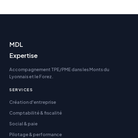
MDL
Expertise
Accompagnement TPE/PME dans les Monts du
Lyonnais et le Forez.
SERVICES
Création d'entreprise
Comptabilité & fiscalité
Social & paie
Pilotage & performance