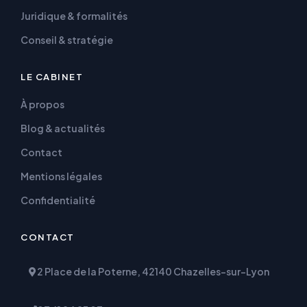
Juridique & formalités
Conseil & stratégie
LE CABINET
À propos
Blog & actualités
Contact
Mentions légales
Confidentialité
CONTACT
2 Place de la Poterne, 42140 Chazelles-sur-Lyon