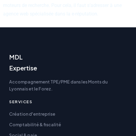
moteurs de recherche. Pour cela, il faut s’adresser à une
agence web spécialisée dans la e-réputation.
MDL
Expertise
Accompagnement TPE/PME dans les Monts du
Lyonnais et le Forez.
SERVICES
Création d'entreprise
Comptabilité & fiscalité
Social & paie