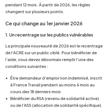
pendant 12 mois. À partir de 2026, les règles
changent sur plusieurs points.
Ce qui change au 1er janvier 2026
1. Un recentrage sur les publics vulnérables
La principale nouveauté de 2026 est le
recentrage
de l’ACRE sur un public ciblé
. Pour bénéficier de
l’aide, vous devez désormais remplir l’une des
conditions suivantes :
Être
demandeur d’emploi non indemnisé
, inscrit
à France Travail pendant au moins 6 mois au
cours des 18 derniers mois
Bénéficier du
RSA
(revenu de solidarité active)
ou de l’
ASS
(allocation de solidarité spécifique)