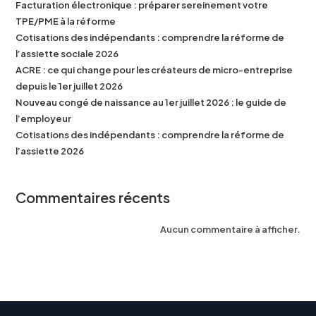
Facturation électronique : préparer sereinement votre
TPE/PME à la réforme
Cotisations des indépendants : comprendre la réforme de
l’assiette sociale 2026
ACRE : ce qui change pour les créateurs de micro-entreprise
depuis le 1er juillet 2026
Nouveau congé de naissance au 1er juillet 2026 : le guide de
l’employeur
Cotisations des indépendants : comprendre la réforme de
l’assiette 2026
Commentaires récents
Aucun commentaire à afficher.