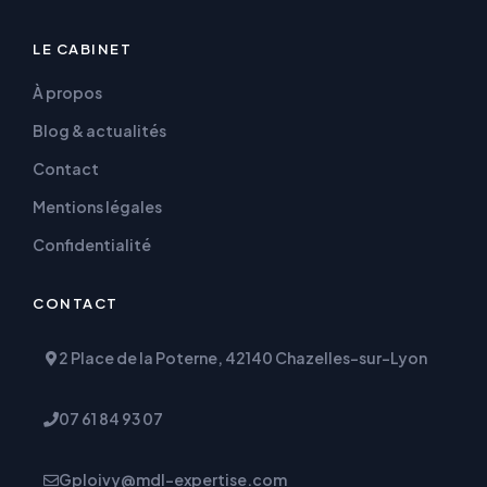
LE CABINET
À propos
Blog & actualités
Contact
Mentions légales
Confidentialité
CONTACT
2 Place de la Poterne, 42140 Chazelles-sur-Lyon
07 61 84 93 07
Gploivy@mdl-expertise.com