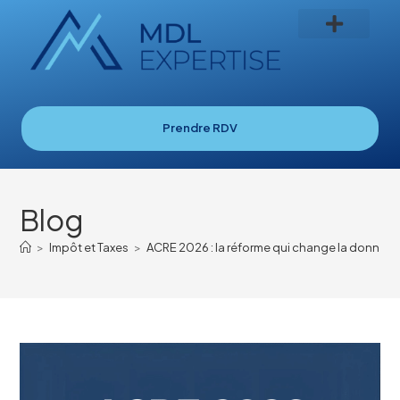
Prendre RDV
Blog
>
Impôt et Taxes
>
ACRE 2026 : la réforme qui change la donne po