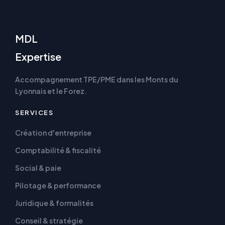
MDL
Expertise
Accompagnement TPE/PME dans les Monts du
Lyonnais et le Forez.
SERVICES
Création d'entreprise
Comptabilité & fiscalité
Social & paie
Pilotage & performance
Juridique & formalités
Conseil & stratégie