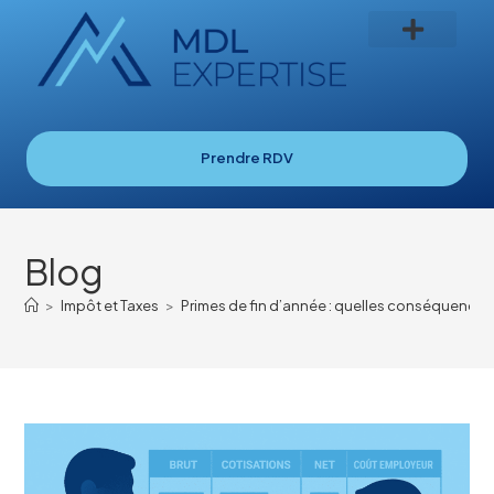
Prendre RDV
Blog
>
Impôt et Taxes
>
Primes de fin d’année : quelles conséquences 