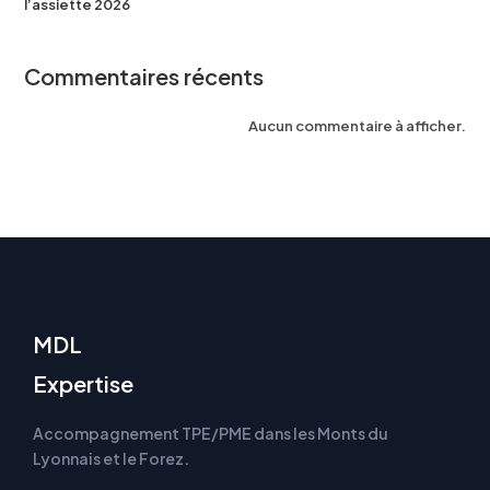
l’assiette 2026
Commentaires récents
Aucun commentaire à afficher.
MDL
Expertise
Accompagnement TPE/PME dans les Monts du
Lyonnais et le Forez.