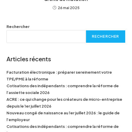
26 mai 2025
Rechercher
RECHERCHER
Articles récents
Facturation électronique : préparer sereinement votre
TPE/PME à la réforme
Cotisations des indépendants : comprendre la réforme de
l’assiette sociale 2026
ACRE : ce qui change pour les créateurs de micro-entreprise
depuis le 1er juillet 2026
Nouveau congé de naissance au 1er juillet 2026 : le guide de
l’employeur
Cotisations des indépendants : comprendre la réforme de